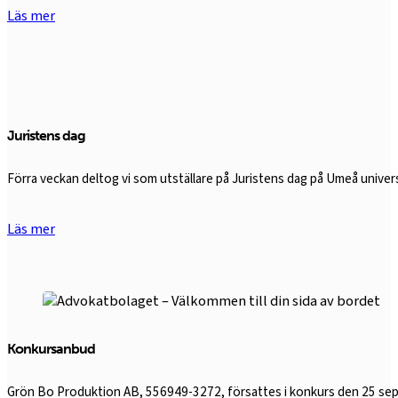
Läs mer
Juristens dag
Förra veckan deltog vi som utställare på Juristens dag på Umeå univers
Läs mer
Konkursanbud
Grön Bo Produktion AB, 556949-3272, försattes i konkurs den 25 sep