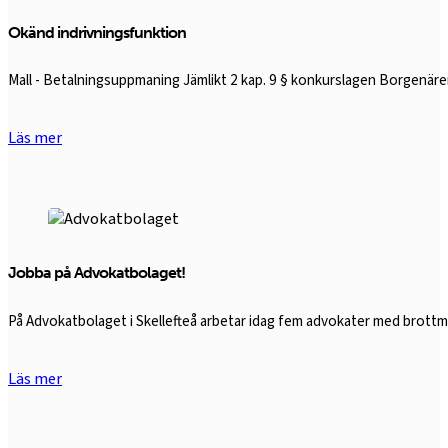
Okänd indrivningsfunktion
Mall - Betalningsuppmaning Jämlikt 2 kap. 9 § konkurslagen Borgen
Läs mer
Jobba på Advokatbolaget!
På Advokatbolaget i Skellefteå arbetar idag fem advokater med brottmål,
Läs mer