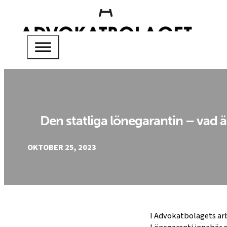
Den statliga lönegarantin – vad ä
OKTOBER 25, 2023
I Advokatbolagets arb