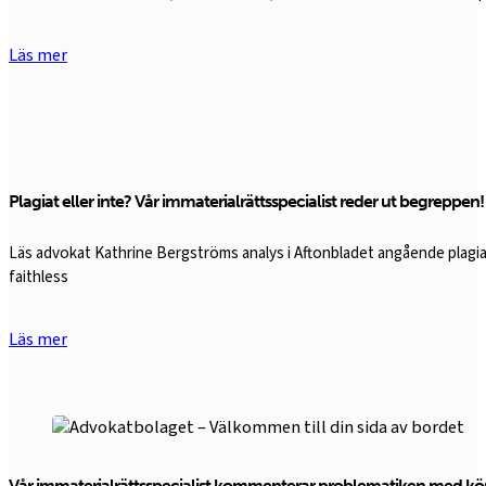
Läs mer
Plagiat eller inte? Vår immaterialrättsspecialist reder ut begreppen!
Läs advokat Kathrine Bergströms analys i Aftonbladet angående plagi
faithless
Läs mer
Vår immaterialrättsspecialist kommenterar problematiken med kö