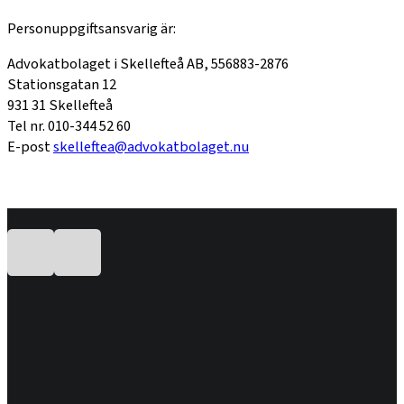
Personuppgiftsansvarig är:
Advokatbolaget i Skellefteå AB, 556883-2876
Stationsgatan 12
931 31 Skellefteå
Tel nr. 010-344 52 60
E-post
skelleftea@advokatbolaget.nu
Följ oss på Facebook
Följ oss på LinkedIn