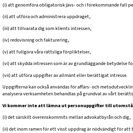
(i) att genomföra obligatorisk jävs- och i förekommande fall p
(ii) att utföra och administrera uppdraget,
(iii) att tillvarata dig som klients intressen,
(iv) redovisning och fakturering,
(v) att fullgöra våra rättsliga förpliktelser,
(vi) att skydda intressen som är av grundläggande betydelse för
(vii) att utföra uppgifter av allmänt eller berättigat intresse.
Uppgifterna kan också användas för affärs- och metodutveckling
analysera verksamheten behandlas på grundval av vårt berätt
Vi kommer inte att lämna ut personuppgifter till utomståe
(i) det särskilt överenskommits mellan advokatbyrån och dig,
(ii) det inom ramen för ett visst uppdrag är nödvändigt för att t