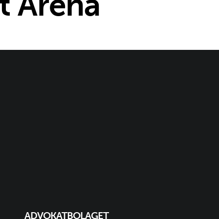
t Arena
ADVOKATBOLAGET