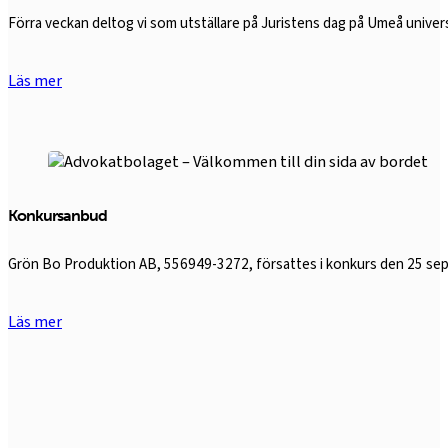
Förra veckan deltog vi som utställare på Juristens dag på Umeå univers
Läs mer
Konkursanbud
Grön Bo Produktion AB, 556949-3272, försattes i konkurs den 25 sep
Läs mer