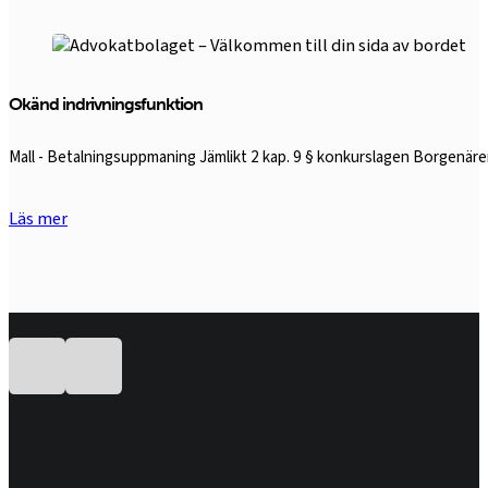
Okänd indrivningsfunktion
Mall - Betalningsuppmaning Jämlikt 2 kap. 9 § konkurslagen Borgen
Läs mer
Följ oss på Facebook
Följ oss på LinkedIn