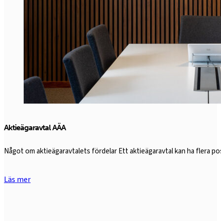
Aktieägaravtal AÄA
Något om aktieägaravtalets fördelar Ett aktieägaravtal kan ha flera 
Läs mer