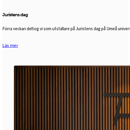
Juristens dag
Förra veckan deltog vi som utställare på Juristens dag på Umeå univers
Läs mer