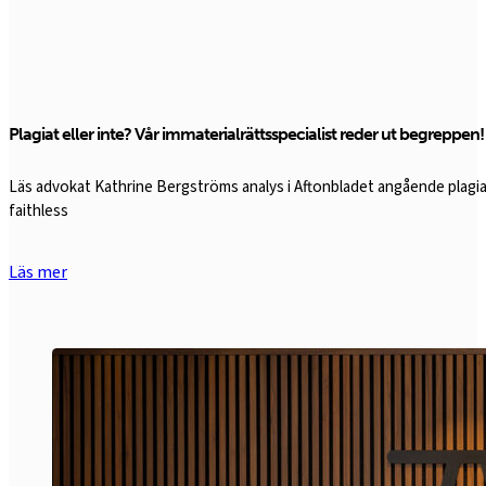
Plagiat eller inte? Vår immaterialrättsspecialist reder ut begreppen!
Läs advokat Kathrine Bergströms analys i Aftonbladet angående plagi
faithless
Läs mer