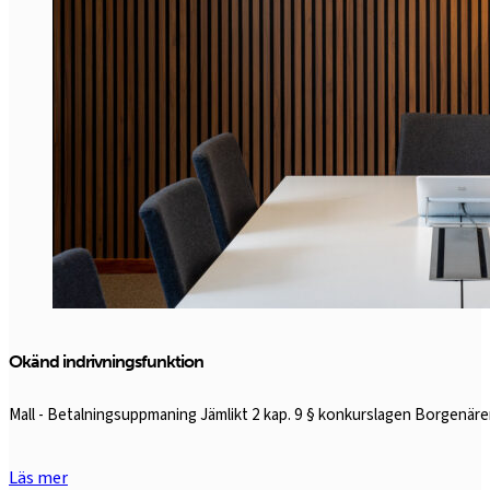
Okänd indrivningsfunktion
Mall - Betalningsuppmaning Jämlikt 2 kap. 9 § konkurslagen Borgen
Läs mer