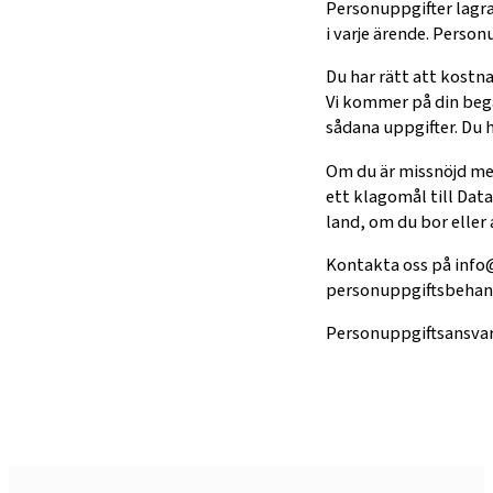
Personuppgifter lagra
i varje ärende. Perso
Du har rätt att kostn
Vi kommer på din begär
sådana uppgifter. Du 
Om du är missnöjd med
ett klagomål till Dat
land, om du bor eller 
Kontakta oss på info
personuppgiftsbehan
Personuppgiftsansvar