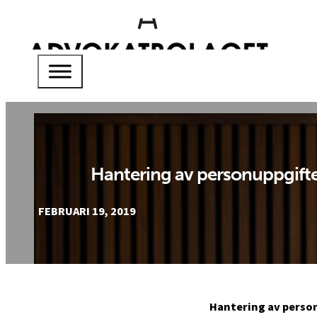
Hantering av personuppgift
FEBRUARI 19, 2019
Hantering av perso