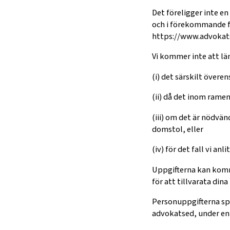
Det föreligger inte e
och i förekommande fa
https://www.advokat
Vi kommer inte att lä
(i) det särskilt över
(ii) då det inom ramen
(iii) om det är nödvä
domstol, eller
(iv) för det fall vi a
Uppgifterna kan komm
för att tillvarata dina
Personuppgifterna spa
advokatsed, under en 