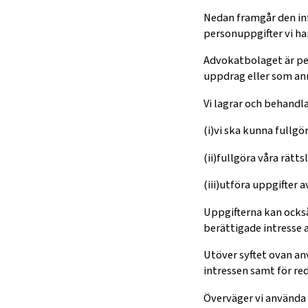
Nedan framgår den in
personuppgifter vi ha
Advokatbolaget är pe
uppdrag eller som ann
Vi lagrar och behandl
(i)vi ska kunna fullgö
(ii)fullgöra våra rätts
(iii)utföra uppgifter a
Uppgifterna kan också
berättigade intresse 
Utöver syftet ovan an
intressen samt för re
Överväger vi använda 